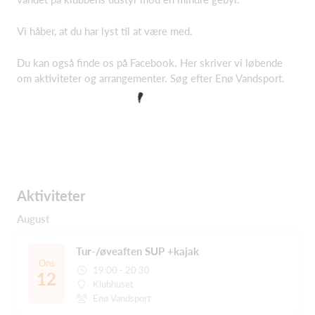
Vi håber, at du har lyst til at være med.
Du kan også finde os på Facebook. Her skriver vi løbende
om aktiviteter og arrangementer. Søg efter Enø Vandsport.
Aktiviteter
August
Tur-/øveaften SUP +kajak
Ons
19:00 - 20:30
12
Klubhuset
Enø Vandsport