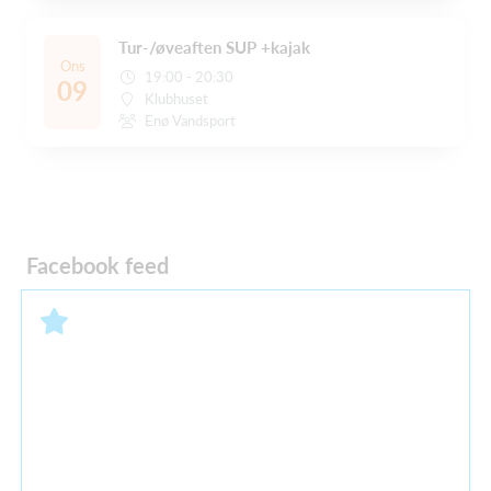
Tur-/øveaften SUP +kajak
Ons
19:00 - 20:30
09
Klubhuset
Enø Vandsport
Facebook feed